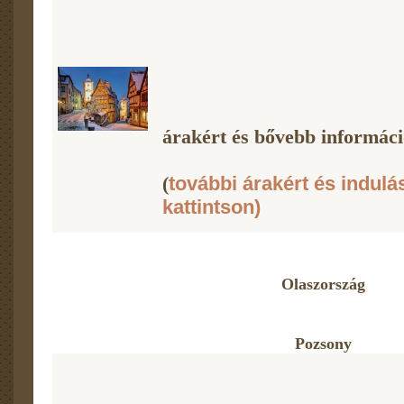
árakért és bővebb információ
(
további árakért és indulá
kattintson)
Olaszország
Pozsony