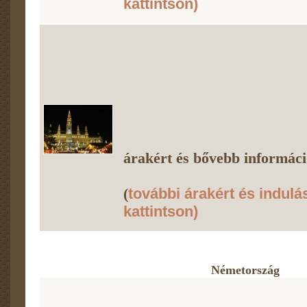
kattintson)
árakért és bővebb információ
(
további árakért és indulá
kattintson)
Németország