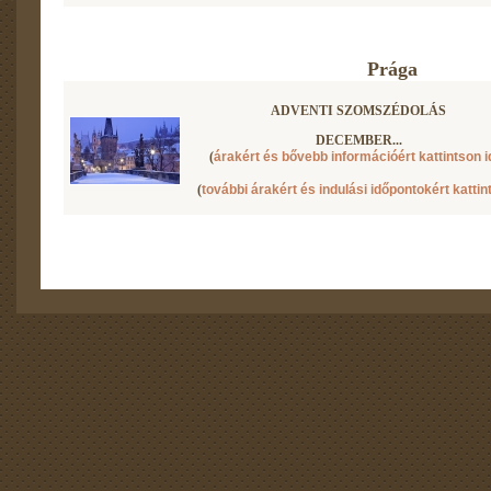
Prága
ADVENTI SZOMSZÉDOLÁS
DECEMBER...
(
árakért és bővebb információért kattintson i
(
további árakért és indulási időpontokért kattin