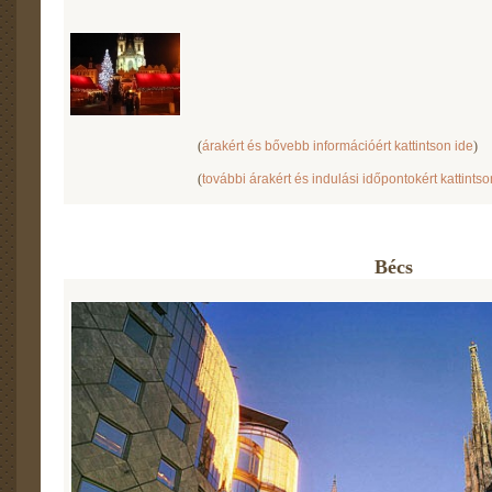
(
árakért és bővebb információért kattintson ide
)
(
további árakért és indulási időpontokért kattintso
Bécs