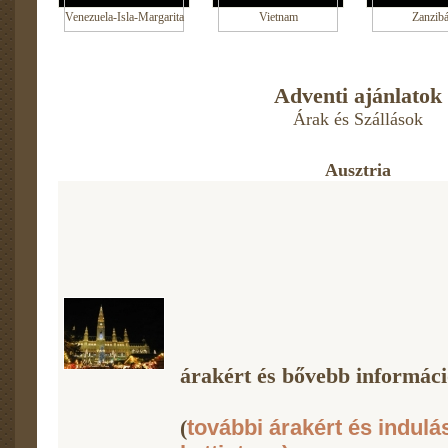
Venezuela-Isla-Margarita
Vietnam
Zanzibá
Adventi ajánlatok
Árak és Szállások
Ausztria
árakért és bővebb információ
(
további árakért és indulá