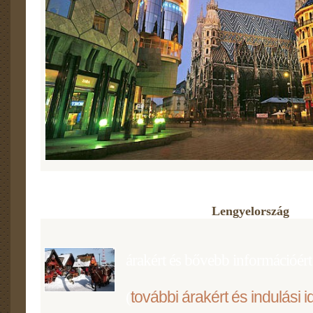
Lengyelország
árakért és bővebb információért 
további árakért és indulási i
(