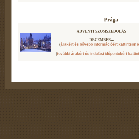
Prága
ADVENTI SZOMSZÉDOLÁS
DECEMBER...
(
árakért és bővebb információért kattintson i
(
további árakért és indulási időpontokért kattin