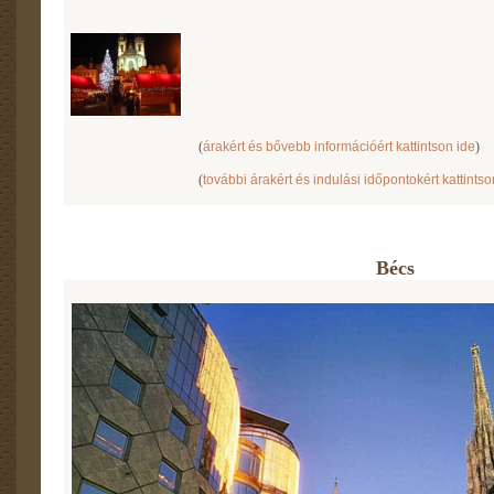
(
árakért és bővebb információért kattintson ide
)
(
további árakért és indulási időpontokért kattintso
Bécs