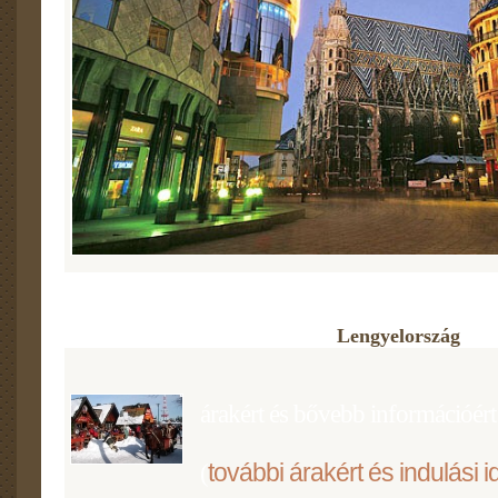
Lengyelország
árakért és bővebb információért 
további árakért és indulási i
(