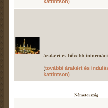
kattintson)
árakért és bővebb információ
(
további árakért és indulá
kattintson)
Németország