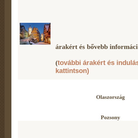
árakért és bővebb információ
(
további árakért és indulá
kattintson)
Olaszország
Pozsony