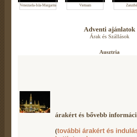
Venezuela-Isla-Margarita
Vietnam
Zanzibá
Adventi ajánlatok
Árak és Szállások
Ausztria
árakért és bővebb információ
(
további árakért és indulá