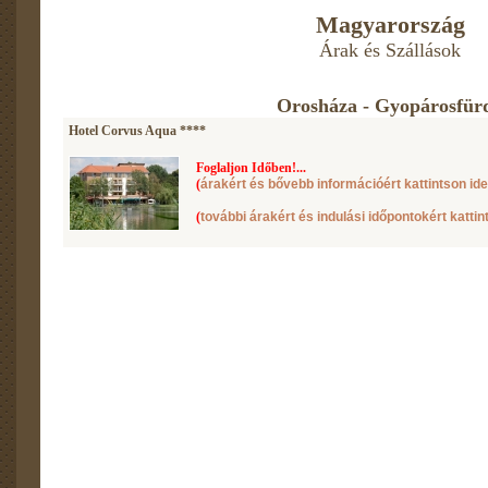
Magyarország
Árak és Szállások
Orosháza - Gyopárosfür
Hotel Corvus Aqua ****
Foglaljon Időben!...
(
árakért és bővebb információért kattintson ide
(
további árakért és indulási időpontokért kattin