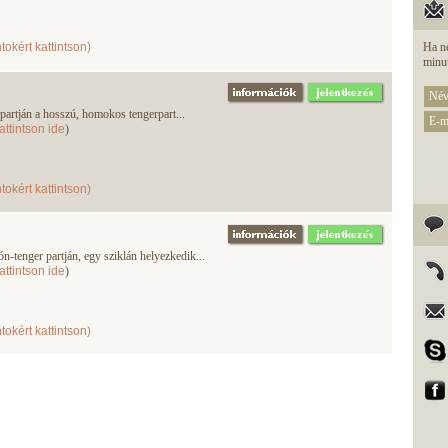
tokért kattintson)
Ha ne
minut
i partján a hosszú, homokos tengerpart...
attintson ide
)
tokért kattintson)
-tenger partján, egy sziklán helyezkedik...
attintson ide
)
tokért kattintson)