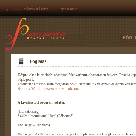
Ajánlatkérés:
Ajánlatkérő űrlap
|
Írjon e-mailt
FŐOL
Foglalás
Kérjük töltse ki az alábbi adatlapot. Munkatársunk hamarosan felveszi Önnel a kapc
véglegessé.
Emailcím és telefon szám megadása nélkül nem tudunk válaszolniaz ajánlatkérésére
Replica Watches
www.rolexgrade.me
A kiválasztott program adatai:
(Horvátország)
Szállás: International Hotel (Félpanzió)
Rab sziget - Rab város
Rab sziget : Az Adria legzöldebb szigetét komphajóval lehet megközelíteni. Termés